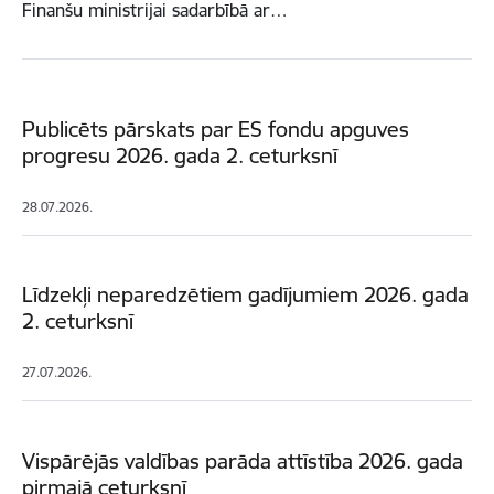
Finanšu ministrijai sadarbībā ar…
Publicēts pārskats par ES fondu apguves
progresu 2026. gada 2. ceturksnī
28.07.2026.
Līdzekļi neparedzētiem gadījumiem 2026. gada
2. ceturksnī
27.07.2026.
Vispārējās valdības parāda attīstība 2026. gada
pirmajā ceturksnī