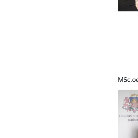
MSc.oe