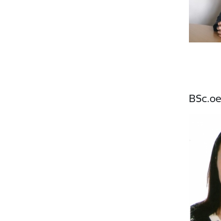
BSc.oe