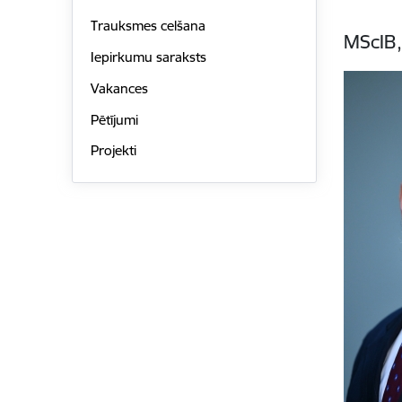
Trauksmes celšana
MScIB,
Iepirkumu saraksts
Vakances
Pētījumi
Projekti