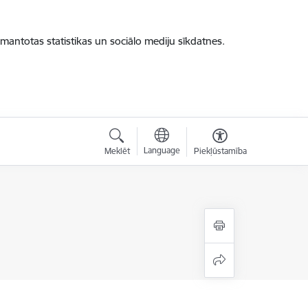
zmantotas statistikas un sociālo mediju sīkdatnes.
Language
Meklēt
Piekļūstamība