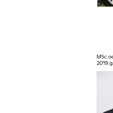
MSc.oe
2019.g