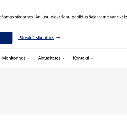
iešamās sīkdatnes. Ar Jūsu piekrišanu papildus šajā vietnē var tikt i
Pārvaldīt sīkdatnes
Monitorings
Aktualitātes
Kontakti