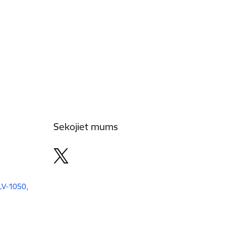
Sekojiet mums
 LV-1050,