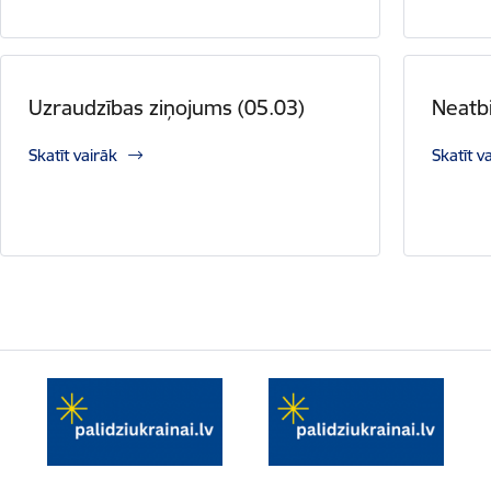
Uzraudzības ziņojums (05.03)
Neatbi
Skatīt vairāk
Skatīt v