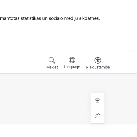
zmantotas statistikas un sociālo mediju sīkdatnes.
Language
Meklēt
Piekļūstamība