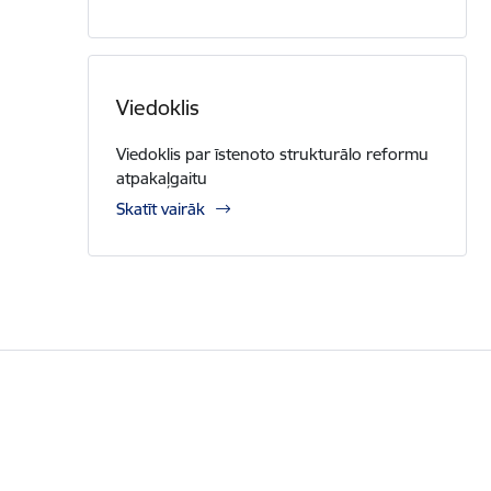
Viedoklis
Viedoklis par īstenoto strukturālo reformu
atpakaļgaitu
Skatīt vairāk