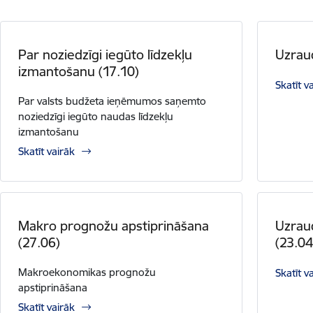
Par noziedzīgi iegūto līdzekļu
Uzrau
izmantošanu (17.10)
Skatīt v
Par valsts budžeta ieņēmumos saņemto
noziedzīgi iegūto naudas līdzekļu
izmantošanu
Skatīt vairāk
Makro prognožu apstiprināšana
Uzrau
(27.06)
(23.04
Makroekonomikas prognožu
Skatīt v
apstiprināšana
Skatīt vairāk