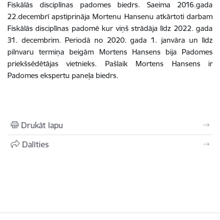
Fiskālās disciplīnas padomes biedrs. Saeima 2016.gada
22.decembrī apstiprināja Mortenu Hansenu atkārtoti darbam
Fiskālās disciplīnas padomē kur viņš strādāja līdz 2022. gada
31. decembrim. Periodā no 2020. gada 1. janvāra un līdz
pilnvaru termiņa beigām Mortens Hansens bija Padomes
priekšsēdētājas vietnieks. Pašlaik Mortens Hansens ir
Padomes ekspertu paneļa biedrs.
Drukāt lapu
Dalīties