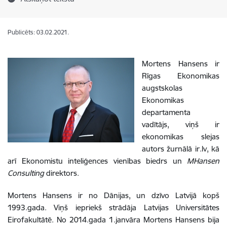
Publicēts: 03.02.2021.
Mortens Hansens ir
Rīgas Ekonomikas
augstskolas
Ekonomikas
departamenta
vadītājs, viņš ir
ekonomikas slejas
autors žurnālā ir.lv, kā
arī Ekonomistu inteliģences vienības biedrs un
MHansen
Consulting
direktors.
Mortens Hansens ir no Dānijas, un dzīvo Latvijā kopš
1993.gada. Viņš iepriekš strādāja Latvijas Universitātes
Eirofakultātē. No 2014.gada 1.janvāra Mortens Hansens bija