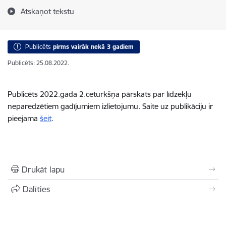
Atskaņot tekstu
Publicēts
pirms vairāk nekā 3 gadiem
Publicēts: 25.08.2022.
Publicēts 2022.gada 2.ceturkšņa pārskats par līdzekļu
neparedzētiem gadījumiem izlietojumu. Saite uz publikāciju ir
pieejama
šeit
.
Drukāt lapu
Dalīties