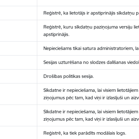
Reģistrē, ka lietotājs ir apstiprinājis sīkdatņu
Reģistrē, kuru sīkdatņu paziņojuma versiju liet
apstiprinājis.
Nepieciešams tikai satura administratoriem, lai
Sesijas uzturēšana no slodzes dalīšanas viedo
Drošības politikas sesija.
Sīkdatne ir nepieciešama, lai visiem lietotājiem
ziņojumus pēc tam, kad viņi ir izlasījuši un aizv
Sīkdatne ir nepieciešama, lai visiem lietotājiem
ziņojumus pēc tam, kad viņi ir izlasījuši un aizv
Reģistrē, ka tiek parādīts modālais logs.