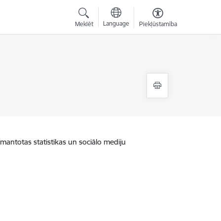
Language
Meklēt
Piekļūstamība
zmantotas statistikas un sociālo mediju