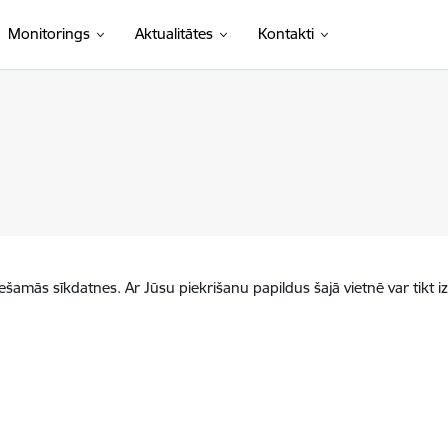
Monitorings
Aktualitātes
Kontakti
iešamās sīkdatnes. Ar Jūsu piekrišanu papildus šajā vietnē var tikt i