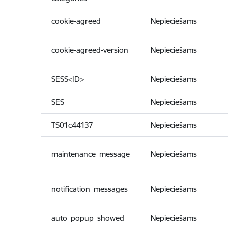
cookie-agreed
Nepieciešams
cookie-agreed-version
Nepieciešams
SESS<ID>
Nepieciešams
SES
Nepieciešams
TS01c44137
Nepieciešams
maintenance_message
Nepieciešams
notification_messages
Nepieciešams
auto_popup_showed
Nepieciešams