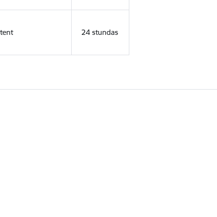
tent
24 stundas