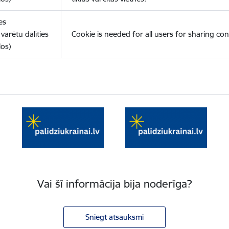
es
varētu dalīties
Cookie is needed for all users for sharing con
los)
Vai šī informācija bija noderīga?
Sniegt atsauksmi