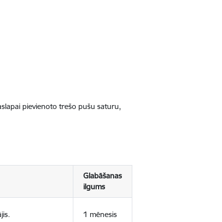
jaslapai pievienoto trešo pušu saturu,
Glabāšanas
ilgums
jis.
1 mēnesis