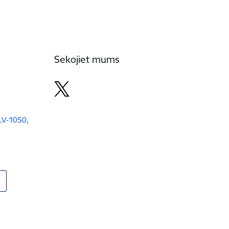
Sekojiet mums
 LV-1050,