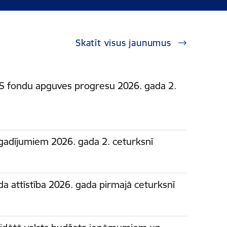
Skatīt visus jaunumus
ES fondu apguves progresu 2026. gada 2.
gadījumiem 2026. gada 2. ceturksnī
da attīstība 2026. gada pirmajā ceturksnī