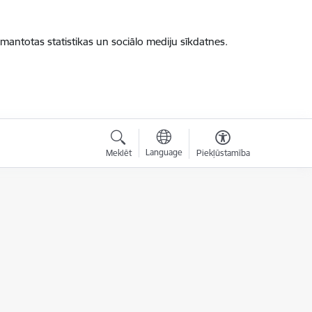
zmantotas statistikas un sociālo mediju sīkdatnes.
Language
Meklēt
Piekļūstamība