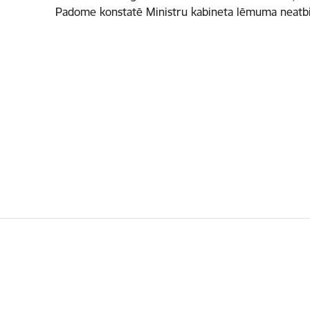
Padome konstatē Ministru kabineta lēmuma neatbi