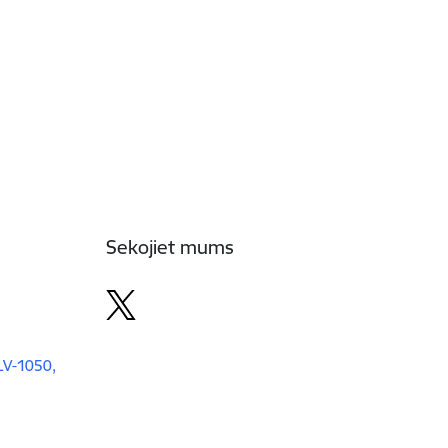
Sekojiet mums
 LV-1050,