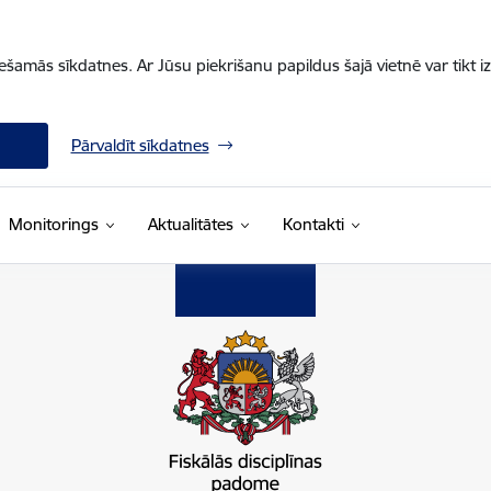
iešamās sīkdatnes. Ar Jūsu piekrišanu papildus šajā vietnē var tikt i
Pārvaldīt sīkdatnes
Monitorings
Aktualitātes
Kontakti