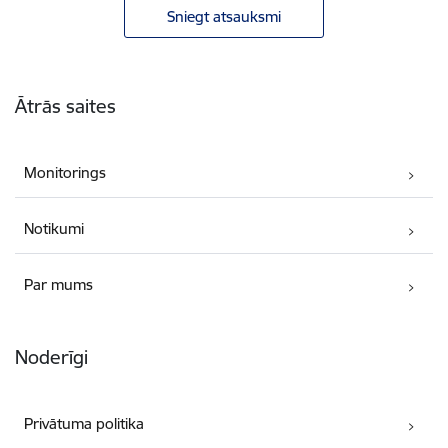
Sniegt atsauksmi
Kājene
Ātrās saites
Monitorings
Notikumi
Par mums
Noderīgi
Privātuma politika