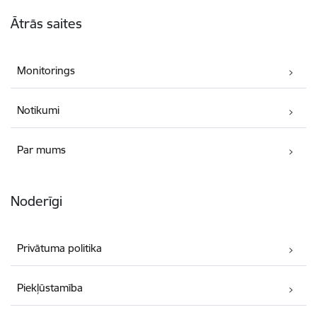
Kājene
Ātrās saites
Monitorings
Notikumi
Par mums
Noderīgi
Privātuma politika
Piekļūstamība