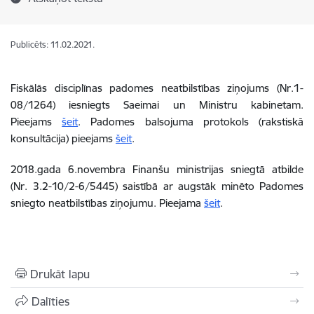
Publicēts: 11.02.2021.
Fiskālās disciplīnas padomes neatbilstības ziņojums (Nr.1-
08/1264) iesniegts Saeimai un Ministru kabinetam.
Pieejams
šeit
. Padomes balsojuma protokols (rakstiskā
konsultācija) pieejams
šeit
.
2018.gada 6.novembra Finanšu ministrijas sniegtā atbilde
(Nr. 3.2-10/2-6/5445) saistībā ar augstāk minēto Padomes
sniegto neatbilstības ziņojumu. Pieejama
šeit
.
Drukāt lapu
Dalīties