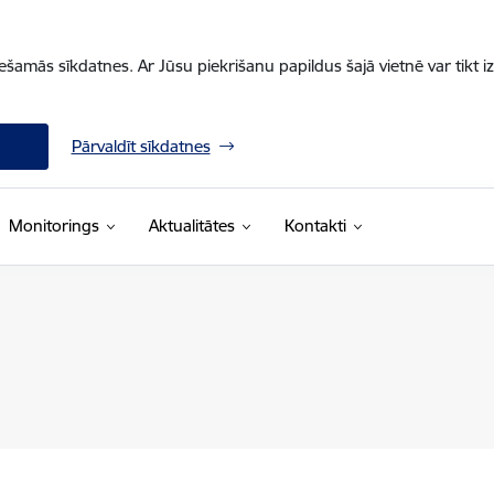
iešamās sīkdatnes. Ar Jūsu piekrišanu papildus šajā vietnē var tikt i
Pārvaldīt sīkdatnes
Monitorings
Aktualitātes
Kontakti