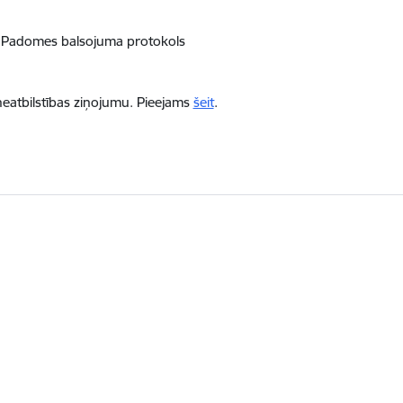
 Padomes balsojuma protokols
neatbilstības ziņojumu. Pieejams
šeit
.