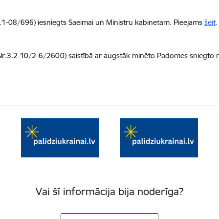
Nr.1-08/696) iesniegts Saeimai un Ministru kabinetam. Pieejams
šeit
.
e (Nr.3.2-10/2-6/2600) saistībā ar augstāk minēto Padomes sniegto 
Vai šī informācija bija noderīga?