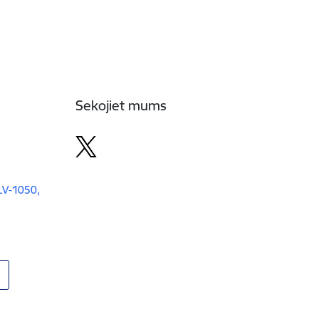
Sekojiet mums
 LV-1050,