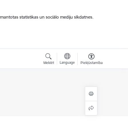
zmantotas statistikas un sociālo mediju sīkdatnes.
Language
Meklēt
Piekļūstamība