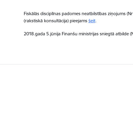
Fiskālās disciplīnas padomes neatbilstības ziņojums (
(rakstiskā konsultācija) pieejams
šeit
.
2018.gada 5.jūnija Finanšu ministrijas sniegtā atbild