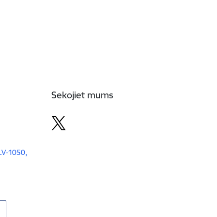
Sekojiet mums
 LV-1050,