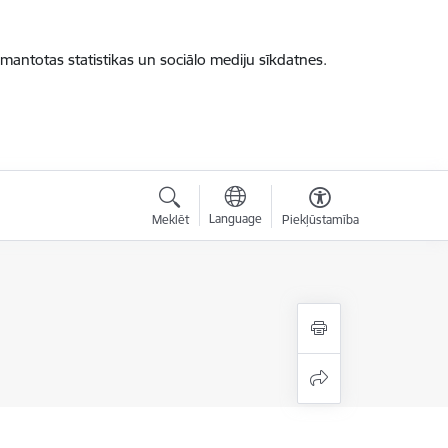
zmantotas statistikas un sociālo mediju sīkdatnes.
Language
Meklēt
Piekļūstamība