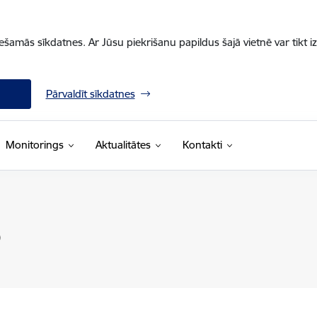
iešamās sīkdatnes. Ar Jūsu piekrišanu papildus šajā vietnē var tikt i
Pārvaldīt sīkdatnes
Monitorings
Aktualitātes
Kontakti
)