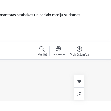
zmantotas statistikas un sociālo mediju sīkdatnes.
Language
Meklēt
Piekļūstamība