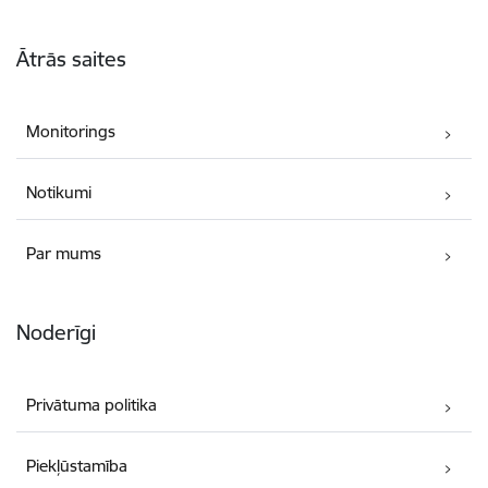
Kājene
Ātrās saites
Monitorings
Notikumi
Par mums
Noderīgi
Privātuma politika
Piekļūstamība