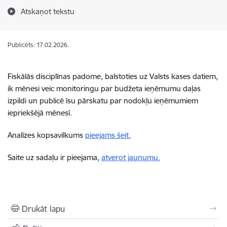
Atskaņot tekstu
Publicēts: 17.02.2026.
Fiskālās disciplīnas padome, balstoties uz Valsts kases datiem,
ik mēnesi veic monitoringu par budžeta ieņēmumu daļas
izpildi un publicē īsu pārskatu par nodokļu ieņēmumiem
iepriekšējā mēnesī.
Analīzes kopsavilkums
pieejams šeit.
Saite uz sadaļu ir pieejama,
atverot jaunumu.
Drukāt lapu