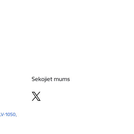
Sekojiet mums
 LV-1050,