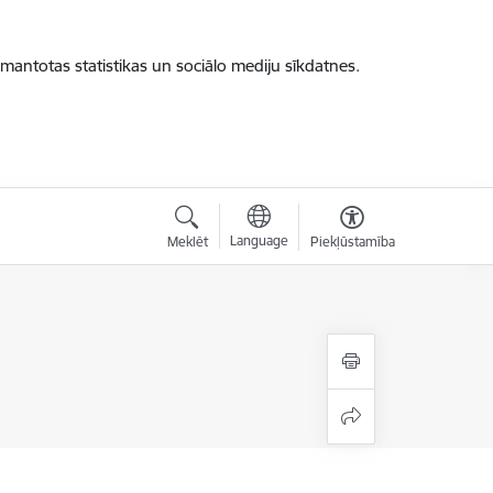
zmantotas statistikas un sociālo mediju sīkdatnes.
Language
Meklēt
Piekļūstamība