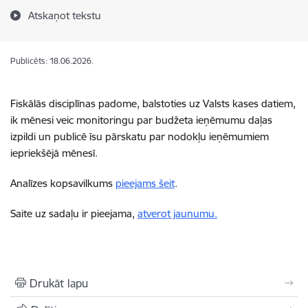
Atskaņot tekstu
Publicēts: 18.06.2026.
Fiskālās disciplīnas padome, balstoties uz Valsts kases datiem,
ik mēnesi veic monitoringu par budžeta ieņēmumu daļas
izpildi un publicē īsu pārskatu par nodokļu ieņēmumiem
iepriekšējā mēnesī.
Analīzes kopsavilkums
pieejams šeit
.
Saite uz sadaļu ir pieejama,
atverot jaunumu.
Drukāt lapu