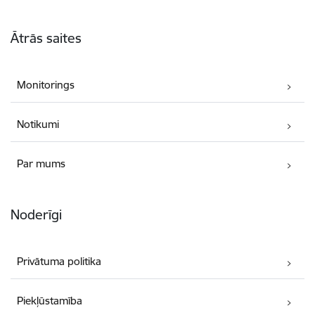
Kājene
Ātrās saites
Monitorings
Notikumi
Par mums
Noderīgi
Privātuma politika
Piekļūstamība