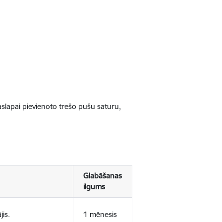
jaslapai pievienoto trešo pušu saturu,
Glabāšanas
ilgums
jis.
1 mēnesis