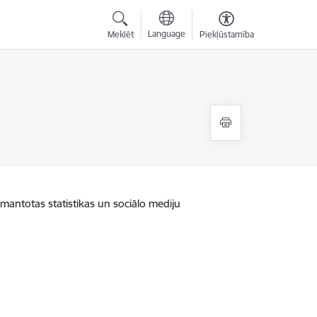
Language
Meklēt
Piekļūstamība
zmantotas statistikas un sociālo mediju