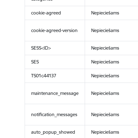
cookie-agreed
Nepieciešams
cookie-agreed-version
Nepieciešams
SESS<ID>
Nepieciešams
SES
Nepieciešams
TS01c44137
Nepieciešams
maintenance_message
Nepieciešams
notification_messages
Nepieciešams
auto_popup_showed
Nepieciešams