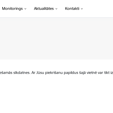
Monitorings
Aktualitātes
Kontakti
iešamās sīkdatnes. Ar Jūsu piekrišanu papildus šajā vietnē var tikt i