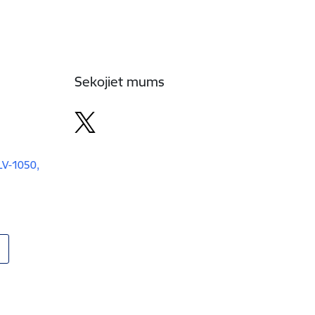
Sekojiet mums
 LV-1050,