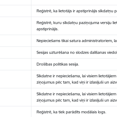
Reģistrē, ka lietotājs ir apstiprinājis sīkdatņu
Reģistrē, kuru sīkdatņu paziņojuma versiju liet
apstiprinājis.
Nepieciešams tikai satura administratoriem, lai
Sesijas uzturēšana no slodzes dalīšanas viedo
Drošības politikas sesija.
Sīkdatne ir nepieciešama, lai visiem lietotājiem
ziņojumus pēc tam, kad viņi ir izlasījuši un aizv
Sīkdatne ir nepieciešama, lai visiem lietotājiem
ziņojumus pēc tam, kad viņi ir izlasījuši un aizv
Reģistrē, ka tiek parādīts modālais logs.