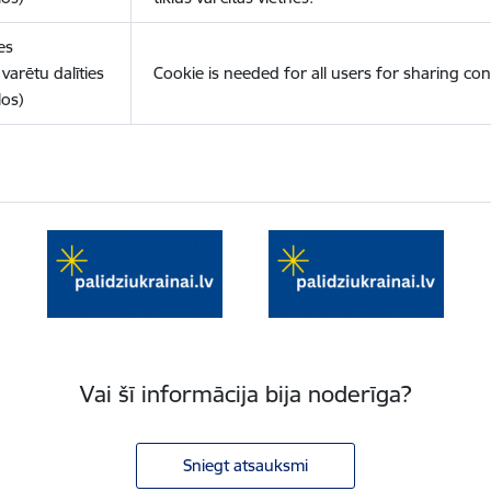
es
varētu dalīties
Cookie is needed for all users for sharing con
los)
Vai šī informācija bija noderīga?
Sniegt atsauksmi