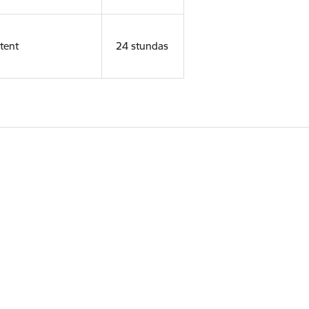
tent
24 stundas