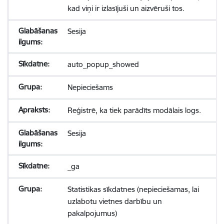
kad viņi ir izlasījuši un aizvēruši tos.
Sesija
auto_popup_showed
Nepieciešams
Reģistrē, ka tiek parādīts modālais logs.
Sesija
_ga
Statistikas sīkdatnes (nepieciešamas, lai
uzlabotu vietnes darbību un
pakalpojumus)