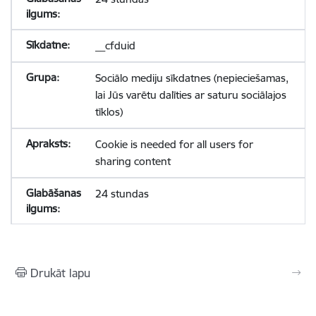
__cfduid
Sociālo mediju sīkdatnes (nepieciešamas,
lai Jūs varētu dalīties ar saturu sociālajos
tīklos)
Cookie is needed for all users for
sharing content
24 stundas
Drukāt lapu