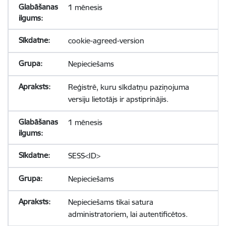
1 mēnesis
cookie-agreed-version
Nepieciešams
Reģistrē, kuru sīkdatņu paziņojuma
versiju lietotājs ir apstiprinājis.
1 mēnesis
SESS<ID>
Nepieciešams
Nepieciešams tikai satura
administratoriem, lai autentificētos.