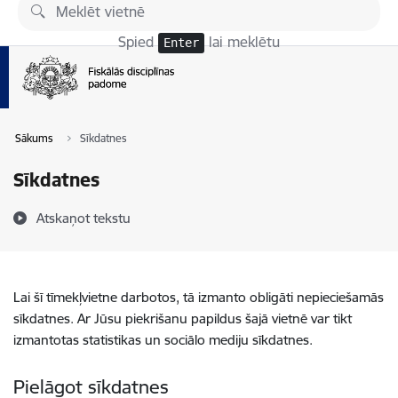
Pāriet uz lapas saturu
Spied
lai meklētu
Enter
Sākums
Sīkdatnes
Sīkdatnes
Atskaņot tekstu
Lai šī tīmekļvietne darbotos, tā izmanto obligāti nepieciešamās
sīkdatnes. Ar Jūsu piekrišanu papildus šajā vietnē var tikt
izmantotas statistikas un sociālo mediju sīkdatnes.
Pielāgot sīkdatnes