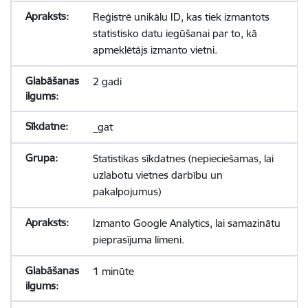
Reģistrē unikālu ID, kas tiek izmantots
statistisko datu iegūšanai par to, kā
apmeklētājs izmanto vietni.
2 gadi
_gat
Statistikas sīkdatnes (nepieciešamas, lai
uzlabotu vietnes darbību un
pakalpojumus)
Izmanto Google Analytics, lai samazinātu
pieprasījuma līmeni.
1 minūte