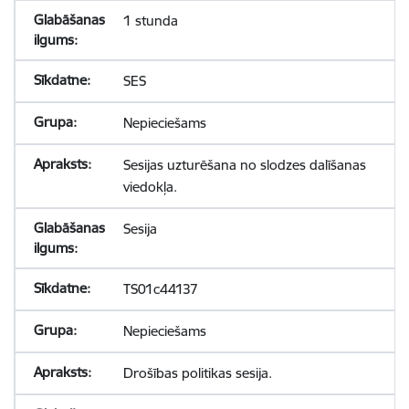
1 stunda
SES
Nepieciešams
Sesijas uzturēšana no slodzes dalīšanas
viedokļa.
Sesija
TS01c44137
Nepieciešams
Drošības politikas sesija.