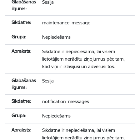
Sesija
maintenance_message
Nepieciešams
Sīkdatne ir nepieciešama, lai visiem
lietotājiem nerādītu ziņojumus pēc tam,
kad viņi ir izlasījuši un aizvēruši tos.
Sesija
notification_messages
Nepieciešams
Sīkdatne ir nepieciešama, lai visiem
lietotājiem nerādītu ziņojumus pēc tam,