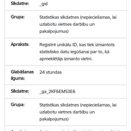
_gid
Statistikas sīkdatnes (nepieciešamas, lai
uzlabotu vietnes darbību un
pakalpojumus)
Reģistrē unikālu ID, kas tiek izmantots
statistisko datu iegūšanai par to, kā
apmeklētājs izmanto vietni.
24 stundas
_ga_2KF6EMS3E6
Statistikas sīkdatnes (nepieciešamas, lai
uzlabotu vietnes darbību un
pakalpojumus)