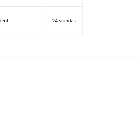
tent
24 stundas