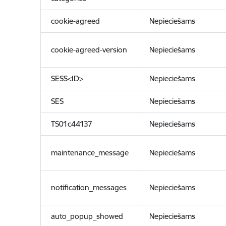
cookie-agreed
Nepieciešams
cookie-agreed-version
Nepieciešams
SESS<ID>
Nepieciešams
SES
Nepieciešams
TS01c44137
Nepieciešams
maintenance_message
Nepieciešams
notification_messages
Nepieciešams
auto_popup_showed
Nepieciešams