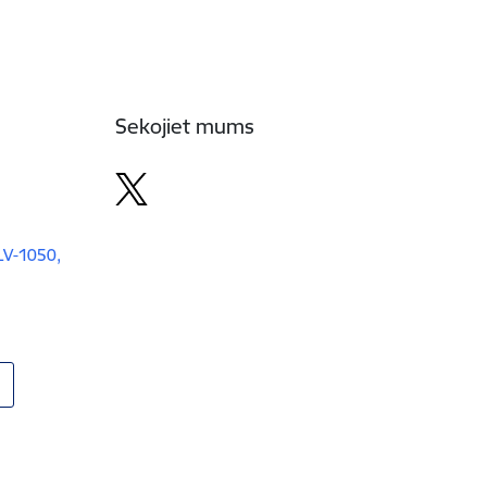
Sekojiet mums
 LV-1050,