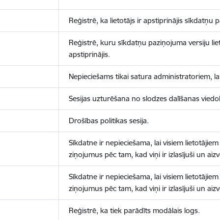
Reģistrē, ka lietotājs ir apstiprinājis sīkdatņu
Reģistrē, kuru sīkdatņu paziņojuma versiju liet
apstiprinājis.
Nepieciešams tikai satura administratoriem, lai
Sesijas uzturēšana no slodzes dalīšanas viedo
Drošības politikas sesija.
Sīkdatne ir nepieciešama, lai visiem lietotājiem
ziņojumus pēc tam, kad viņi ir izlasījuši un aizv
Sīkdatne ir nepieciešama, lai visiem lietotājiem
ziņojumus pēc tam, kad viņi ir izlasījuši un aizv
Reģistrē, ka tiek parādīts modālais logs.