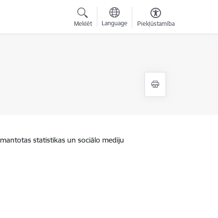
Language
Meklēt
Piekļūstamība
zmantotas statistikas un sociālo mediju