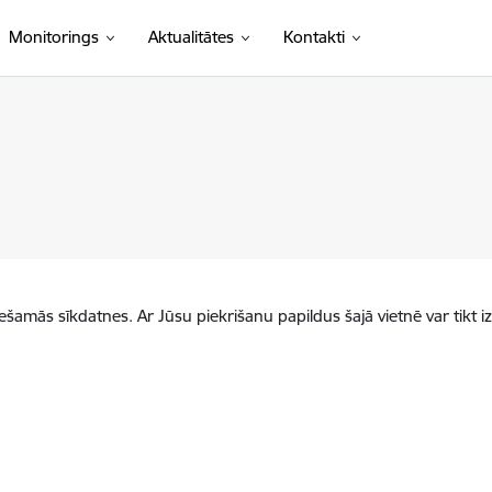
Monitorings
Aktualitātes
Kontakti
iešamās sīkdatnes. Ar Jūsu piekrišanu papildus šajā vietnē var tikt i