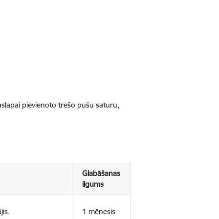
jaslapai pievienoto trešo pušu saturu,
Glabāšanas
ilgums
jis.
1 mēnesis