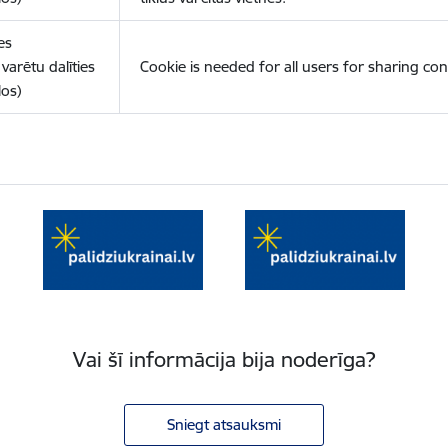
es
varētu dalīties
Cookie is needed for all users for sharing con
los)
Vai šī informācija bija noderīga?
Sniegt atsauksmi