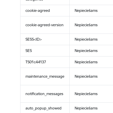
cookie-agreed
Nepieciešams
cookie-agreed-version
Nepieciešams
SESS<ID>
Nepieciešams
SES
Nepieciešams
TS01c44137
Nepieciešams
maintenance_message
Nepieciešams
notification_messages
Nepieciešams
auto_popup_showed
Nepieciešams