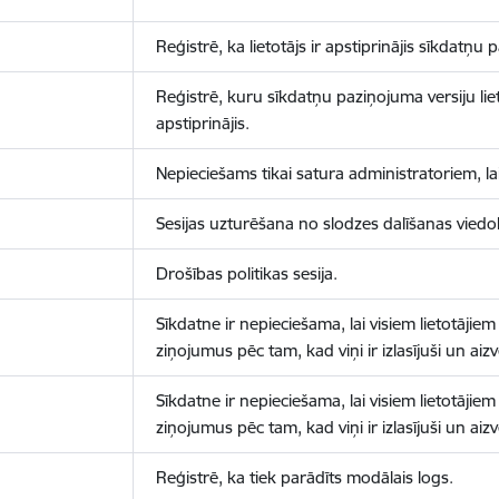
Reģistrē, ka lietotājs ir apstiprinājis sīkdatņu
Reģistrē, kuru sīkdatņu paziņojuma versiju liet
apstiprinājis.
Nepieciešams tikai satura administratoriem, lai
Sesijas uzturēšana no slodzes dalīšanas viedo
Drošības politikas sesija.
Sīkdatne ir nepieciešama, lai visiem lietotājiem
ziņojumus pēc tam, kad viņi ir izlasījuši un aizv
Sīkdatne ir nepieciešama, lai visiem lietotājiem
ziņojumus pēc tam, kad viņi ir izlasījuši un aizv
Reģistrē, ka tiek parādīts modālais logs.