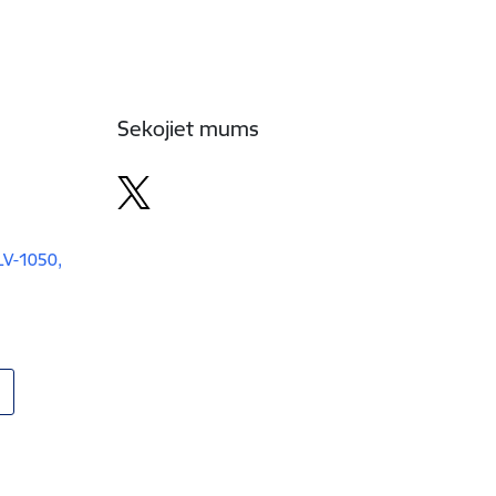
Sekojiet mums
 LV-1050,