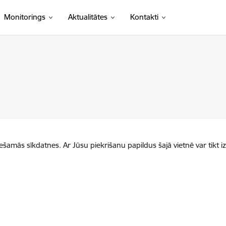
Monitorings
Aktualitātes
Kontakti
iešamās sīkdatnes. Ar Jūsu piekrišanu papildus šajā vietnē var tikt i