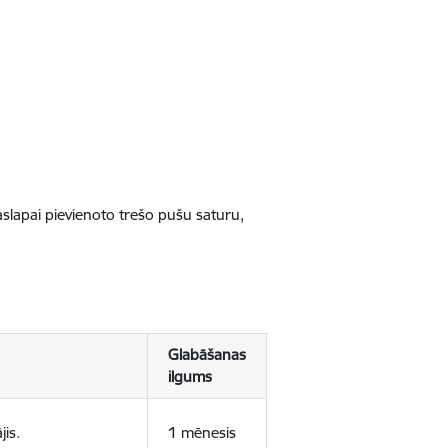
jaslapai pievienoto trešo pušu saturu,
Glabāšanas
ilgums
jis.
1 mēnesis