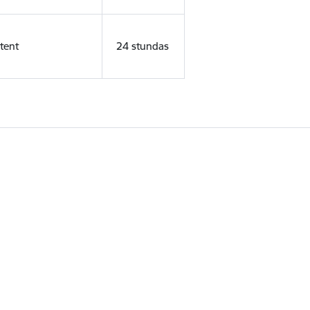
tent
24 stundas