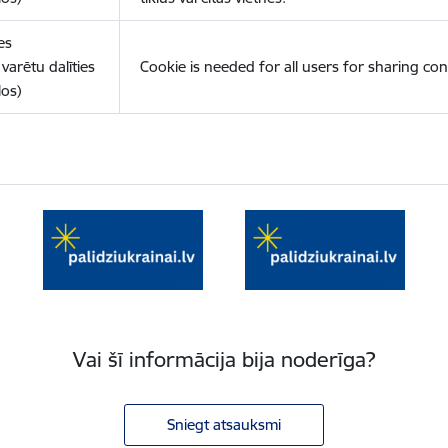
es
varētu dalīties
Cookie is needed for all users for sharing con
los)
Vai šī informācija bija noderīga?
Sniegt atsauksmi