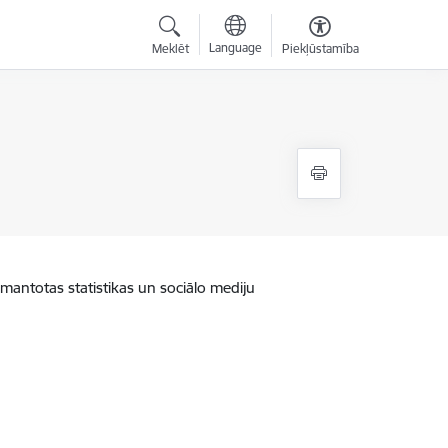
Language
Meklēt
Piekļūstamība
zmantotas statistikas un sociālo mediju