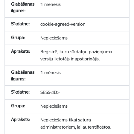
1 mēnesis
cookie-agreed-version
Nepieciešams
Reģistrē, kuru sīkdatņu paziņojuma
versiju lietotājs ir apstiprinājis.
1 mēnesis
SESS<ID>
Nepieciešams
Nepieciešams tikai satura
administratoriem, lai autentificētos.