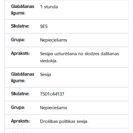
1 stunda
SES
Nepieciešams
Sesijas uzturēšana no slodzes dalīšanas
viedokļa.
Sesija
TS01c44137
Nepieciešams
Drošības politikas sesija.