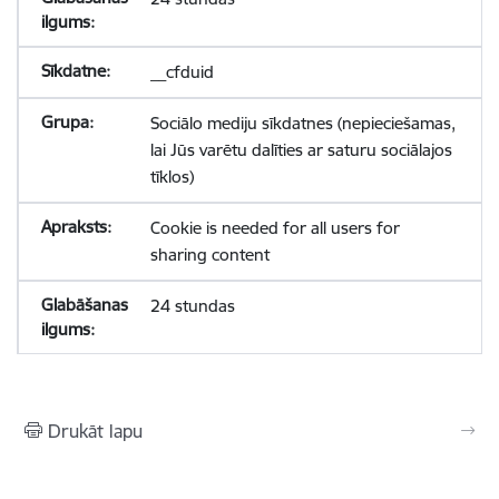
__cfduid
Sociālo mediju sīkdatnes (nepieciešamas,
lai Jūs varētu dalīties ar saturu sociālajos
tīklos)
Cookie is needed for all users for
sharing content
24 stundas
Drukāt lapu