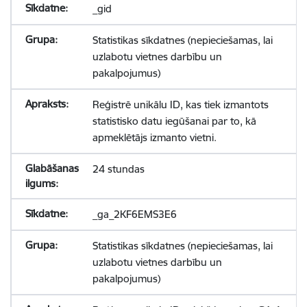
_gid
Statistikas sīkdatnes (nepieciešamas, lai
uzlabotu vietnes darbību un
pakalpojumus)
Reģistrē unikālu ID, kas tiek izmantots
statistisko datu iegūšanai par to, kā
apmeklētājs izmanto vietni.
24 stundas
_ga_2KF6EMS3E6
Statistikas sīkdatnes (nepieciešamas, lai
uzlabotu vietnes darbību un
pakalpojumus)