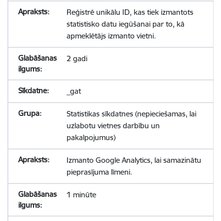
Reģistrē unikālu ID, kas tiek izmantots
statistisko datu iegūšanai par to, kā
apmeklētājs izmanto vietni.
2 gadi
_gat
Statistikas sīkdatnes (nepieciešamas, lai
uzlabotu vietnes darbību un
pakalpojumus)
Izmanto Google Analytics, lai samazinātu
pieprasījuma līmeni.
1 minūte