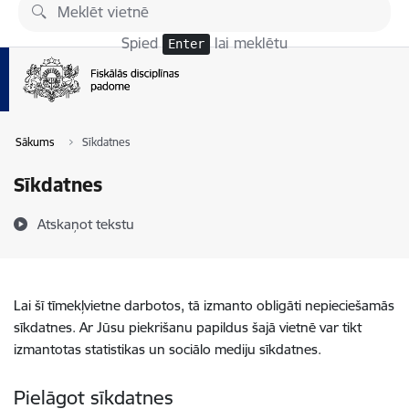
Pāriet uz lapas saturu
Spied
lai meklētu
Enter
Sākums
Sīkdatnes
Sīkdatnes
Atskaņot tekstu
Lai šī tīmekļvietne darbotos, tā izmanto obligāti nepieciešamās
sīkdatnes. Ar Jūsu piekrišanu papildus šajā vietnē var tikt
izmantotas statistikas un sociālo mediju sīkdatnes.
Pielāgot sīkdatnes