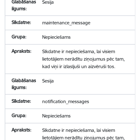
Sesija
maintenance_message
Nepieciešams
Sīkdatne ir nepieciešama, lai visiem
lietotājiem nerādītu ziņojumus pēc tam,
kad viņi ir izlasījuši un aizvēruši tos.
Sesija
notification_messages
Nepieciešams
Sīkdatne ir nepieciešama, lai visiem
lietotājiem nerādītu ziņojumus pēc tam,