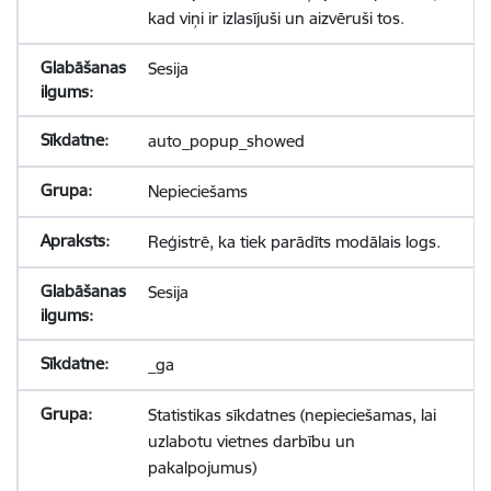
kad viņi ir izlasījuši un aizvēruši tos.
Sesija
auto_popup_showed
Nepieciešams
Reģistrē, ka tiek parādīts modālais logs.
Sesija
_ga
Statistikas sīkdatnes (nepieciešamas, lai
uzlabotu vietnes darbību un
pakalpojumus)