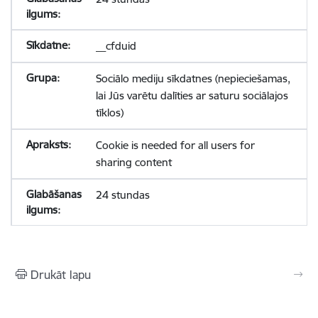
__cfduid
Sociālo mediju sīkdatnes (nepieciešamas,
lai Jūs varētu dalīties ar saturu sociālajos
tīklos)
Cookie is needed for all users for
sharing content
24 stundas
Drukāt lapu