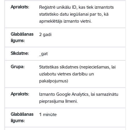
Reģistrē unikālu ID, kas tiek izmantots
statistisko datu iegūšanai par to, kā
apmeklētājs izmanto vietni.
2 gadi
_gat
Statistikas sīkdatnes (nepieciešamas, lai
uzlabotu vietnes darbību un
pakalpojumus)
Izmanto Google Analytics, lai samazinātu
pieprasījuma līmeni.
1 minūte