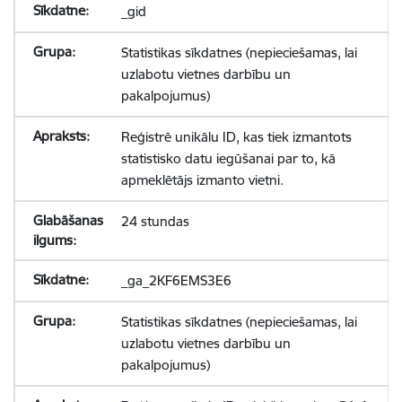
_gid
Statistikas sīkdatnes (nepieciešamas, lai
uzlabotu vietnes darbību un
pakalpojumus)
Reģistrē unikālu ID, kas tiek izmantots
statistisko datu iegūšanai par to, kā
apmeklētājs izmanto vietni.
24 stundas
_ga_2KF6EMS3E6
Statistikas sīkdatnes (nepieciešamas, lai
uzlabotu vietnes darbību un
pakalpojumus)