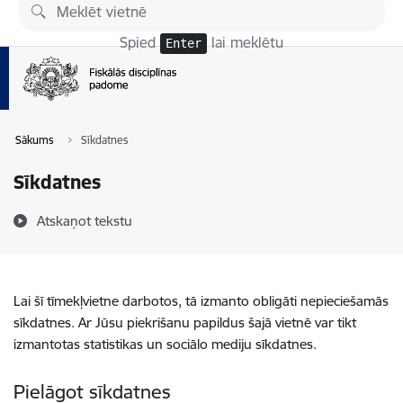
Pāriet uz lapas saturu
Spied
lai meklētu
Enter
Sākums
Sīkdatnes
Sīkdatnes
Atskaņot tekstu
Lai šī tīmekļvietne darbotos, tā izmanto obligāti nepieciešamās
sīkdatnes. Ar Jūsu piekrišanu papildus šajā vietnē var tikt
izmantotas statistikas un sociālo mediju sīkdatnes.
Pielāgot sīkdatnes