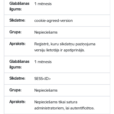
1 mēnesis
cookie-agreed-version
Nepieciešams
Reģistrē, kuru sīkdatņu paziņojuma
versiju lietotājs ir apstiprinājis.
1 mēnesis
SESS<ID>
Nepieciešams
Nepieciešams tikai satura
administratoriem, lai autentificētos.