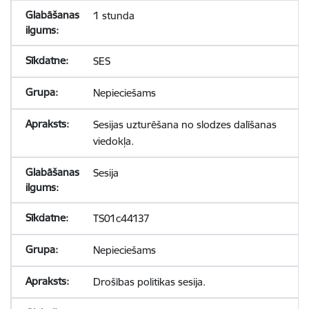
1 stunda
SES
Nepieciešams
Sesijas uzturēšana no slodzes dalīšanas
viedokļa.
Sesija
TS01c44137
Nepieciešams
Drošības politikas sesija.