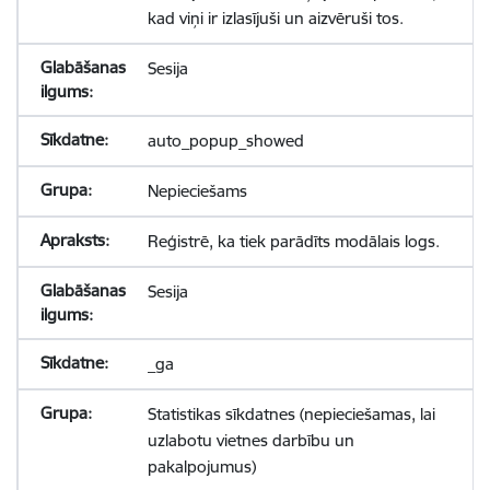
kad viņi ir izlasījuši un aizvēruši tos.
Sesija
auto_popup_showed
Nepieciešams
Reģistrē, ka tiek parādīts modālais logs.
Sesija
_ga
Statistikas sīkdatnes (nepieciešamas, lai
uzlabotu vietnes darbību un
pakalpojumus)