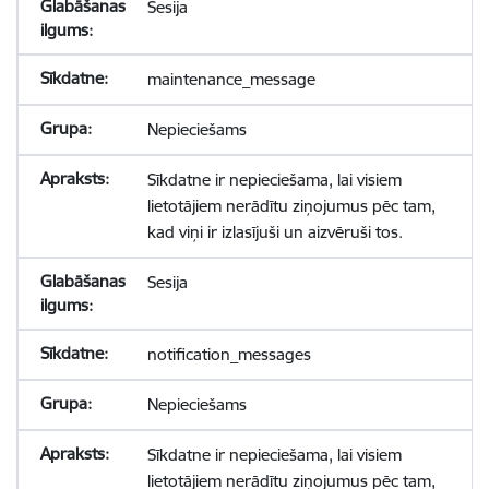
Sesija
maintenance_message
Nepieciešams
Sīkdatne ir nepieciešama, lai visiem
lietotājiem nerādītu ziņojumus pēc tam,
kad viņi ir izlasījuši un aizvēruši tos.
Sesija
notification_messages
Nepieciešams
Sīkdatne ir nepieciešama, lai visiem
lietotājiem nerādītu ziņojumus pēc tam,