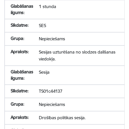
1 stunda
SES
Nepieciešams
Sesijas uzturēšana no slodzes dalīšanas
viedokļa.
Sesija
TS01c44137
Nepieciešams
Drošības politikas sesija.