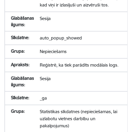
kad viņi ir izlasījuši un aizvēruši tos.
Sesija
auto_popup_showed
Nepieciešams
Reģistrē, ka tiek parādīts modālais logs.
Sesija
_ga
Statistikas sīkdatnes (nepieciešamas, lai
uzlabotu vietnes darbību un
pakalpojumus)