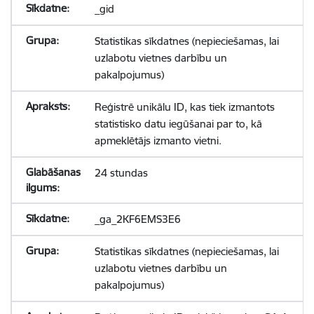
_gid
Statistikas sīkdatnes (nepieciešamas, lai
uzlabotu vietnes darbību un
pakalpojumus)
Reģistrē unikālu ID, kas tiek izmantots
statistisko datu iegūšanai par to, kā
apmeklētājs izmanto vietni.
24 stundas
_ga_2KF6EMS3E6
Statistikas sīkdatnes (nepieciešamas, lai
uzlabotu vietnes darbību un
pakalpojumus)