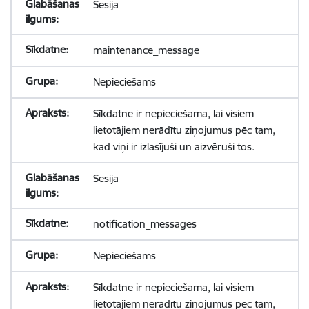
Sesija
maintenance_message
Nepieciešams
Sīkdatne ir nepieciešama, lai visiem
lietotājiem nerādītu ziņojumus pēc tam,
kad viņi ir izlasījuši un aizvēruši tos.
Sesija
notification_messages
Nepieciešams
Sīkdatne ir nepieciešama, lai visiem
lietotājiem nerādītu ziņojumus pēc tam,