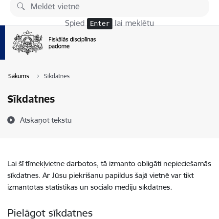
Pāriet uz lapas saturu
Spied
lai meklētu
Enter
Sākums
Sīkdatnes
Sīkdatnes
Atskaņot tekstu
Lai šī tīmekļvietne darbotos, tā izmanto obligāti nepieciešamās
sīkdatnes. Ar Jūsu piekrišanu papildus šajā vietnē var tikt
izmantotas statistikas un sociālo mediju sīkdatnes.
Pielāgot sīkdatnes