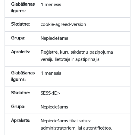
1 mēnesis
cookie-agreed-version
Nepieciešams
Reģistrē, kuru sīkdatņu paziņojuma
versiju lietotājs ir apstiprinājis.
1 mēnesis
SESS<ID>
Nepieciešams
Nepieciešams tikai satura
administratoriem, lai autentificētos.