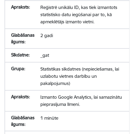
Reģistrē unikālu ID, kas tiek izmantots
statistisko datu iegūšanai par to, kā
apmeklētājs izmanto vietni.
2 gadi
_gat
Statistikas sīkdatnes (nepieciešamas, lai
uzlabotu vietnes darbību un
pakalpojumus)
Izmanto Google Analytics, lai samazinātu
pieprasījuma līmeni.
1 minūte