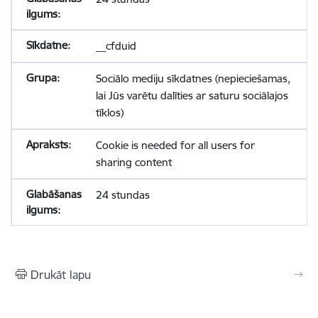
__cfduid
Sociālo mediju sīkdatnes (nepieciešamas,
lai Jūs varētu dalīties ar saturu sociālajos
tīklos)
Cookie is needed for all users for
sharing content
24 stundas
Drukāt lapu