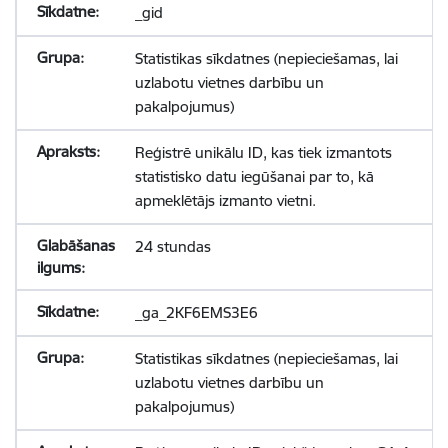
_gid
Statistikas sīkdatnes (nepieciešamas, lai
uzlabotu vietnes darbību un
pakalpojumus)
Reģistrē unikālu ID, kas tiek izmantots
statistisko datu iegūšanai par to, kā
apmeklētājs izmanto vietni.
24 stundas
_ga_2KF6EMS3E6
Statistikas sīkdatnes (nepieciešamas, lai
uzlabotu vietnes darbību un
pakalpojumus)