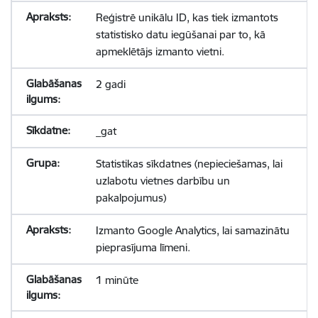
Reģistrē unikālu ID, kas tiek izmantots
statistisko datu iegūšanai par to, kā
apmeklētājs izmanto vietni.
2 gadi
_gat
Statistikas sīkdatnes (nepieciešamas, lai
uzlabotu vietnes darbību un
pakalpojumus)
Izmanto Google Analytics, lai samazinātu
pieprasījuma līmeni.
1 minūte