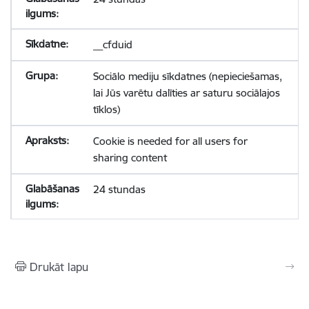
__cfduid
Sociālo mediju sīkdatnes (nepieciešamas,
lai Jūs varētu dalīties ar saturu sociālajos
tīklos)
Cookie is needed for all users for
sharing content
24 stundas
Drukāt lapu