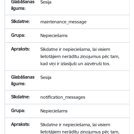
Sesija
maintenance_message
Nepieciešams
Sīkdatne ir nepieciešama, lai visiem
lietotājiem nerādītu ziņojumus pēc tam,
kad viņi ir izlasījuši un aizvēruši tos.
Sesija
notification_messages
Nepieciešams
Sīkdatne ir nepieciešama, lai visiem
lietotājiem nerādītu ziņojumus pēc tam,