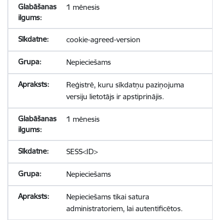
1 mēnesis
cookie-agreed-version
Nepieciešams
Reģistrē, kuru sīkdatņu paziņojuma
versiju lietotājs ir apstiprinājis.
1 mēnesis
SESS<ID>
Nepieciešams
Nepieciešams tikai satura
administratoriem, lai autentificētos.