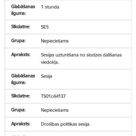
1 stunda
SES
Nepieciešams
Sesijas uzturēšana no slodzes dalīšanas
viedokļa.
Sesija
TS01c44137
Nepieciešams
Drošības politikas sesija.