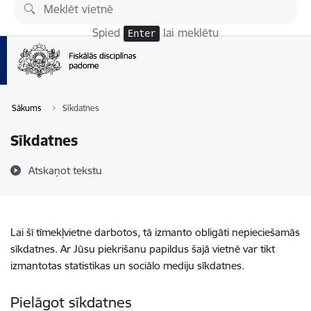
Pāriet uz lapas saturu
Spied
lai meklētu
Enter
Sākums
Sīkdatnes
Sīkdatnes
Atskaņot tekstu
Lai šī tīmekļvietne darbotos, tā izmanto obligāti nepieciešamās
sīkdatnes. Ar Jūsu piekrišanu papildus šajā vietnē var tikt
izmantotas statistikas un sociālo mediju sīkdatnes.
Pielāgot sīkdatnes