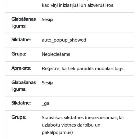
kad viņi ir izlasījuši un aizvēruši tos.
Sesija
auto_popup_showed
Nepieciešams
Reģistrē, ka tiek parādīts modālais logs.
Sesija
_ga
Statistikas sīkdatnes (nepieciešamas, lai
uzlabotu vietnes darbību un
pakalpojumus)