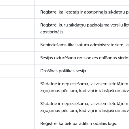
Reģistrē, ka lietotājs ir apstiprinājis sīkdatņu
Reģistrē, kuru sīkdatņu paziņojuma versiju liet
apstiprinājis.
Nepieciešams tikai satura administratoriem, lai
Sesijas uzturēšana no slodzes dalīšanas viedo
Drošības politikas sesija.
Sīkdatne ir nepieciešama, lai visiem lietotājiem
ziņojumus pēc tam, kad viņi ir izlasījuši un aizv
Sīkdatne ir nepieciešama, lai visiem lietotājiem
ziņojumus pēc tam, kad viņi ir izlasījuši un aizv
Reģistrē, ka tiek parādīts modālais logs.