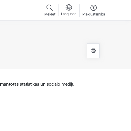
Language
Meklēt
Piekļūstamība
zmantotas statistikas un sociālo mediju