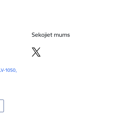
Sekojiet mums
 LV-1050,