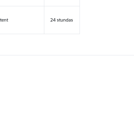
tent
24 stundas