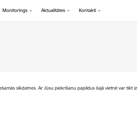
Monitorings
Aktualitātes
Kontakti
iešamās sīkdatnes. Ar Jūsu piekrišanu papildus šajā vietnē var tikt i