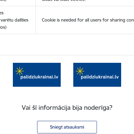
es
varētu dalīties
Cookie is needed for all users for sharing con
los)
Vai šī informācija bija noderīga?
Sniegt atsauksmi