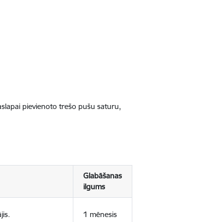
jaslapai pievienoto trešo pušu saturu,
Glabāšanas
ilgums
jis.
1 mēnesis