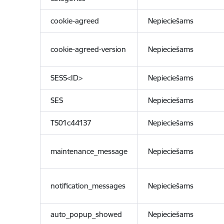
cookie-agreed
Nepieciešams
cookie-agreed-version
Nepieciešams
SESS<ID>
Nepieciešams
SES
Nepieciešams
TS01c44137
Nepieciešams
maintenance_message
Nepieciešams
notification_messages
Nepieciešams
auto_popup_showed
Nepieciešams