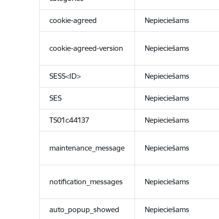
cookie-agreed
Nepieciešams
cookie-agreed-version
Nepieciešams
SESS<ID>
Nepieciešams
SES
Nepieciešams
TS01c44137
Nepieciešams
maintenance_message
Nepieciešams
notification_messages
Nepieciešams
auto_popup_showed
Nepieciešams