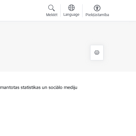
Language
Meklēt
Piekļūstamība
zmantotas statistikas un sociālo mediju