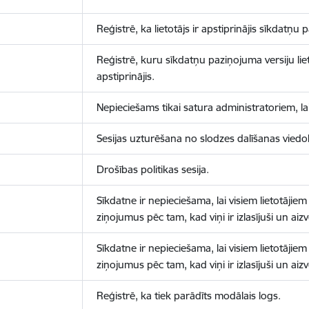
Reģistrē, ka lietotājs ir apstiprinājis sīkdatņu
Reģistrē, kuru sīkdatņu paziņojuma versiju liet
apstiprinājis.
Nepieciešams tikai satura administratoriem, lai
Sesijas uzturēšana no slodzes dalīšanas viedo
Drošības politikas sesija.
Sīkdatne ir nepieciešama, lai visiem lietotājiem
ziņojumus pēc tam, kad viņi ir izlasījuši un aizv
Sīkdatne ir nepieciešama, lai visiem lietotājiem
ziņojumus pēc tam, kad viņi ir izlasījuši un aizv
Reģistrē, ka tiek parādīts modālais logs.