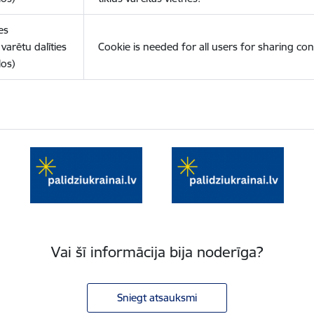
es
varētu dalīties
Cookie is needed for all users for sharing con
los)
Vai šī informācija bija noderīga?
Sniegt atsauksmi