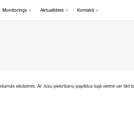
Monitorings
Aktualitātes
Kontakti
iešamās sīkdatnes. Ar Jūsu piekrišanu papildus šajā vietnē var tikt i