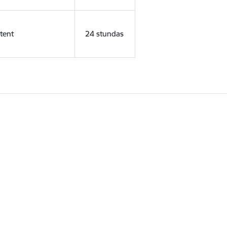
tent
24 stundas