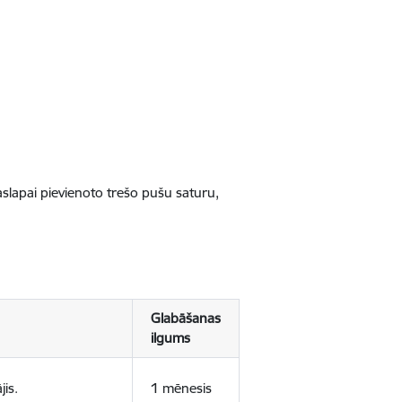
jaslapai pievienoto trešo pušu saturu,
Glabāšanas
ilgums
jis.
1 mēnesis