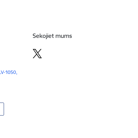
Sekojiet mums
 LV-1050,