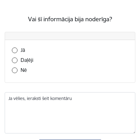
Vai šī informācija bija noderīga?
Vai šī informācija bija noderīga?
Jā
Daļēji
Nē
Ja vēlies, ieraksti šeit komentāru