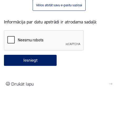
Vēlos atstāt savu e-pastu saziņai
Informācija par datu apstrādi ir atrodama sadaļā:
Drukāt lapu