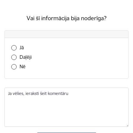
Vai šī informācija bija noderīga?
Vai šī informācija bija noderīga?
Jā
Daļēji
Nē
Ja vēlies, ieraksti šeit komentāru