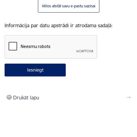
Vēlos atstāt savu e-pastu saziņai
Informācija par datu apstrādi ir atrodama sadaļā:
Drukāt lapu