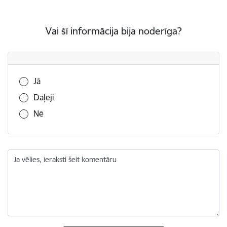
Vai šī informācija bija noderīga?
Vai šī informācija bija noderīga?
Jā
Daļēji
Nē
Ja vēlies, ieraksti šeit komentāru