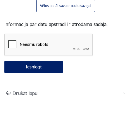
Vēlos atstāt savu e-pastu saziņai
Informācija par datu apstrādi ir atrodama sadaļā:
Drukāt lapu