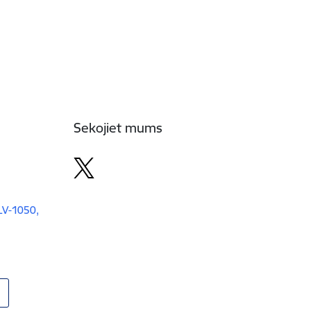
Sekojiet mums
 LV-1050,