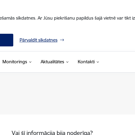
iešamās sīkdatnes. Ar Jūsu piekrišanu papildus šajā vietnē var tikt i
Pārvaldīt sīkdatnes
Monitorings
Aktualitātes
Kontakti
Vai šī informācija bija noderīga?