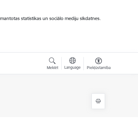
zmantotas statistikas un sociālo mediju sīkdatnes.
Language
Meklēt
Piekļūstamība