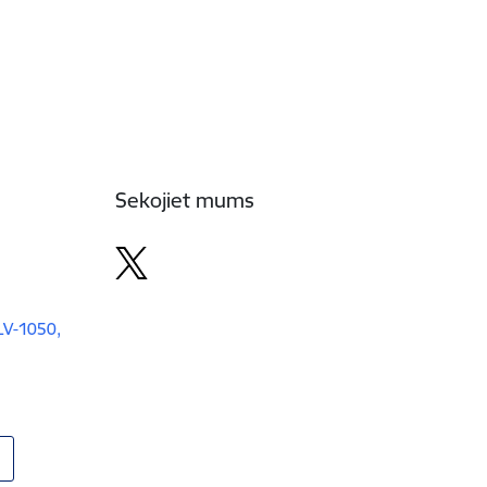
Sekojiet mums
 LV-1050,