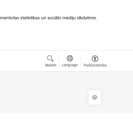
zmantotas statistikas un sociālo mediju sīkdatnes.
Language
Meklēt
Piekļūstamība