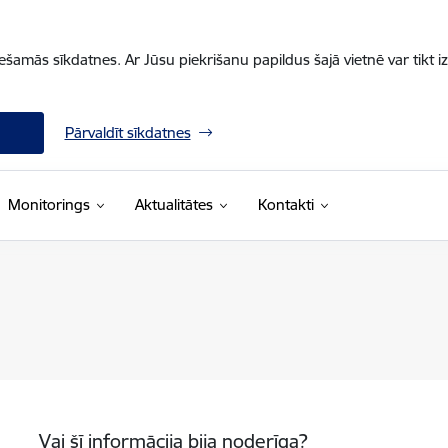
iešamās sīkdatnes. Ar Jūsu piekrišanu papildus šajā vietnē var tikt i
Pārvaldīt sīkdatnes
Monitorings
Aktualitātes
Kontakti
Vai šī informācija bija noderīga?