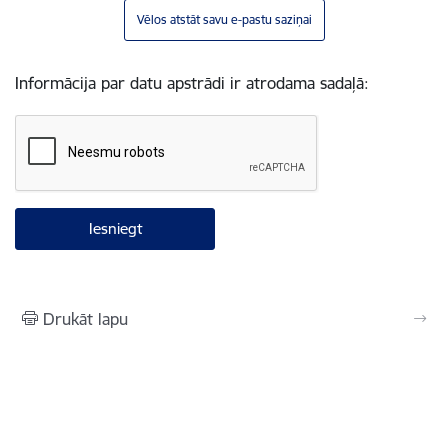
Vēlos atstāt savu e-pastu saziņai
Informācija par datu apstrādi ir atrodama sadaļā:
Drukāt lapu