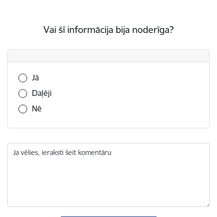
Vai šī informācija bija noderīga?
Vai šī informācija bija noderīga?
Jā
Daļēji
Nē
Ja vēlies, ieraksti šeit komentāru