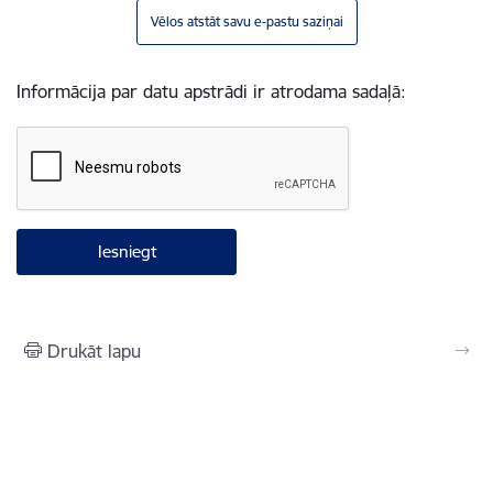
Vēlos atstāt savu e-pastu saziņai
Informācija par datu apstrādi ir atrodama sadaļā:
Drukāt lapu