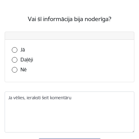
Vai šī informācija bija noderīga?
Vai šī informācija bija noderīga?
Jā
Daļēji
Nē
Ja vēlies, ieraksti šeit komentāru