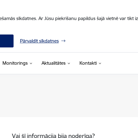
iešamās sīkdatnes. Ar Jūsu piekrišanu papildus šajā vietnē var tikt i
Pārvaldīt sīkdatnes
Monitorings
Aktualitātes
Kontakti
Vai šī informācija bija noderīga?