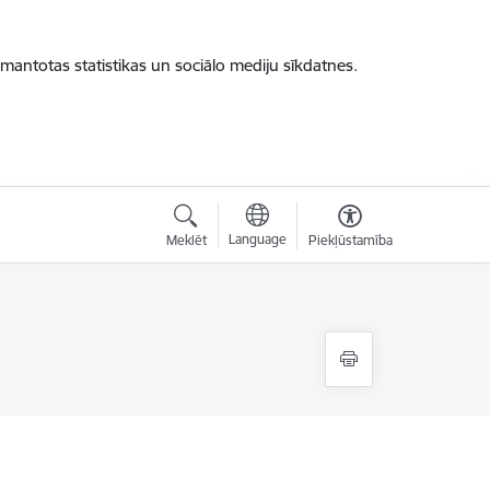
zmantotas statistikas un sociālo mediju sīkdatnes.
Language
Meklēt
Piekļūstamība