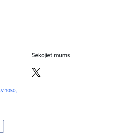
Sekojiet mums
 LV-1050,