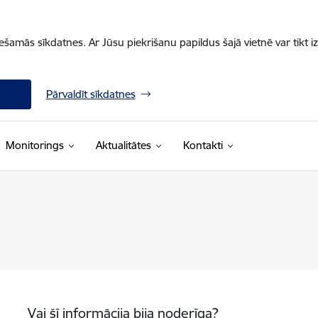
iešamās sīkdatnes. Ar Jūsu piekrišanu papildus šajā vietnē var tikt i
Pārvaldīt sīkdatnes
Monitorings
Aktualitātes
Kontakti
Vai šī informācija bija noderīga?