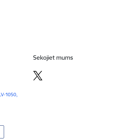
Sekojiet mums
 LV-1050,