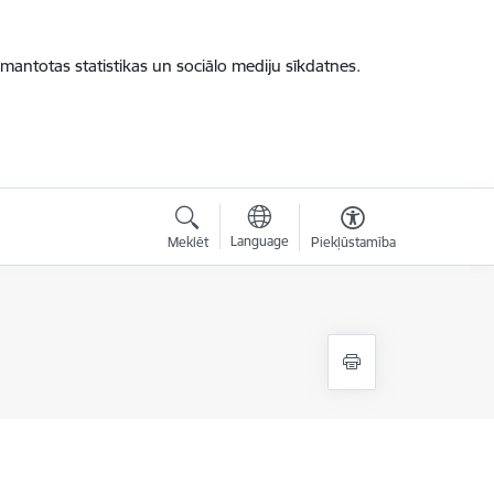
zmantotas statistikas un sociālo mediju sīkdatnes.
Language
Meklēt
Piekļūstamība