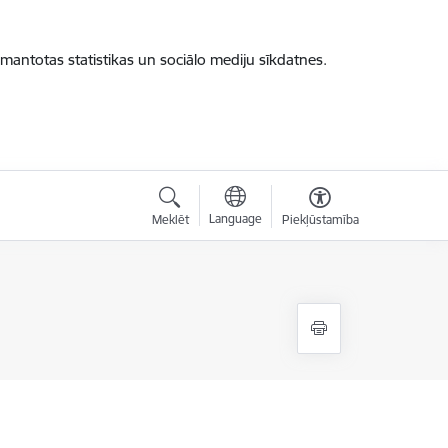
zmantotas statistikas un sociālo mediju sīkdatnes.
Language
Meklēt
Piekļūstamība