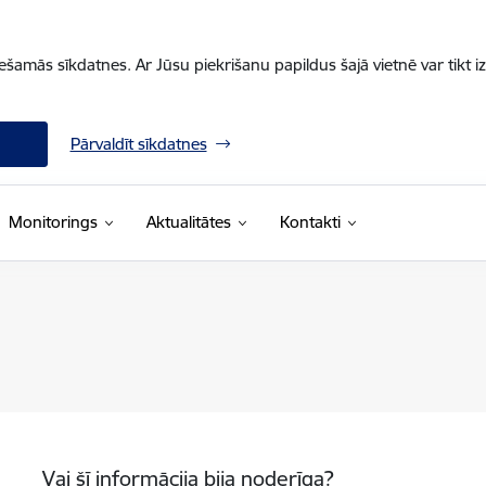
iešamās sīkdatnes. Ar Jūsu piekrišanu papildus šajā vietnē var tikt i
Pārvaldīt sīkdatnes
Monitorings
Aktualitātes
Kontakti
Vai šī informācija bija noderīga?