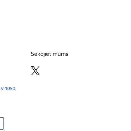
Sekojiet mums
 LV-1050,